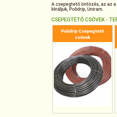
A csepegtető öntözés, az az a
kínáljuk, Polidrip, Uniram.
CSEPEGTETŐ CSÖVEK - T
Polidrip Csepegtető
csövek