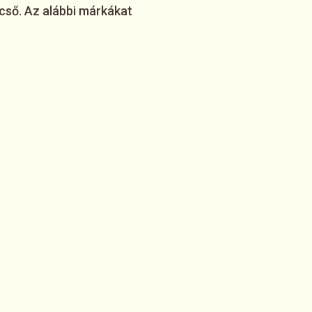
cső. Az alábbi márkákat