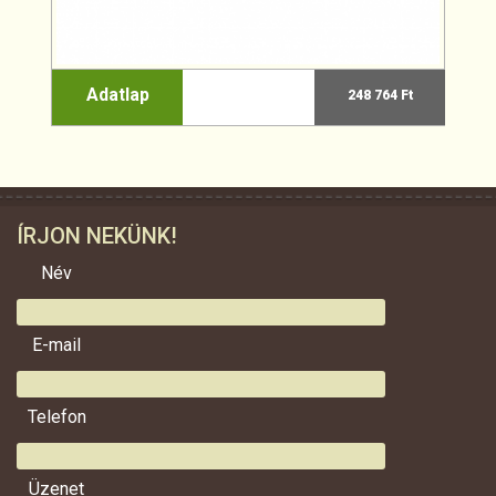
Adatlap
248 764 Ft
ÍRJON NEKÜNK!
Név
E-mail
Telefon
Üzenet