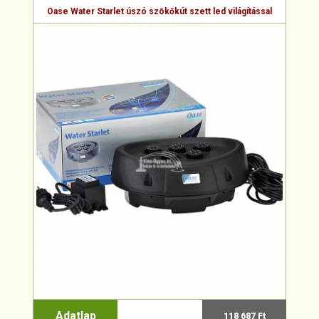
Oase Water Starlet úszó szökőkút szett led világítással
Adatlap
118 687 Ft