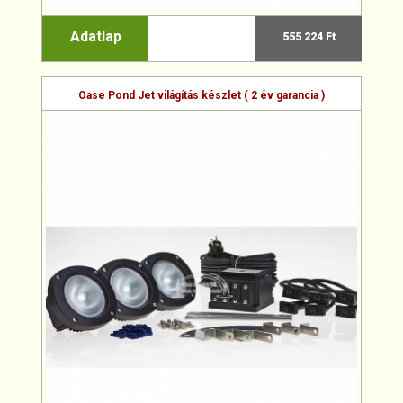
Adatlap
555 224 Ft
Oase Pond Jet világítás készlet ( 2 év garancia )