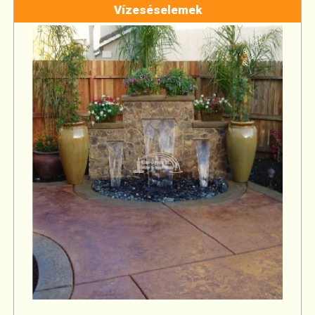
Vízeséselemek