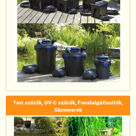
Tavi szűrők, UV-C szűrők, Fonalalgátlanítók,
Skimmerek