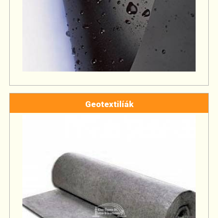
Geotextilíák