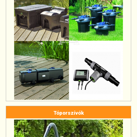
Tóporszívók