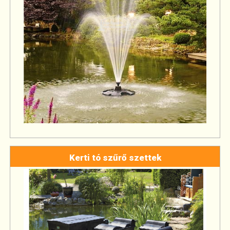
Kerti tó szűrő szettek