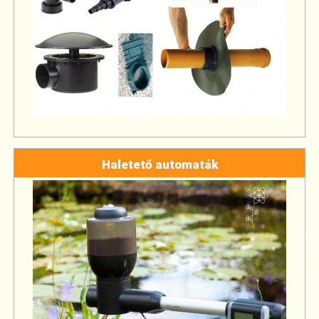
Haletető automaták