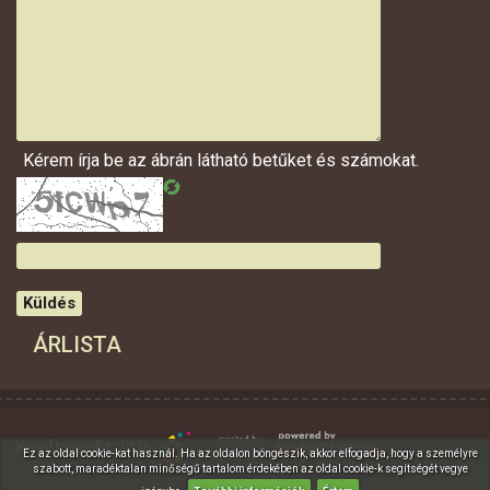
Kérem írja be az ábrán látható betűket és számokat.
Küldés
ÁRLISTA
Kiss-Ügyes Bt. 2016
Ez az oldal cookie-kat használ. Ha az oldalon böngészik, akkor elfogadja, hogy a személyre
szabott, maradéktalan minőségű tartalom érdekében az oldal cookie-k segítségét vegye