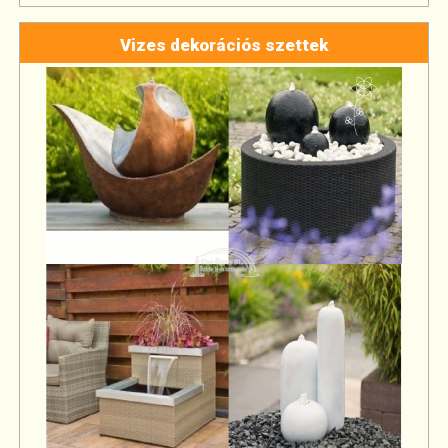
Vizes dekorációs szettek