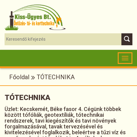
Toggl
naviga
Főoldal
TÓTECHNIKA
TÓTECHNIKA
Üzlet: Kecskemét, Béke fasor 4. Cégünk többek
között tófóliák, geotextíliák, tótechnikai
rendszerek, tavi kiegészítők és tavi növények
forgalmazásával, tavak tervezésével és
kivitelezésével foglalkozik, beleértve a tűzi víz és