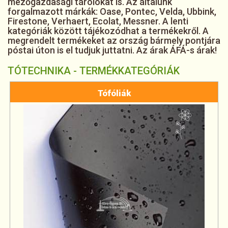
mezőgazdasági tárolókat is. Az általunk
forgalmazott márkák: Oase, Pontec, Velda, Ubbink,
Firestone, Verhaert, Ecolat, Messner. A lenti
kategóriák között tájékozódhat a termékekről. A
megrendelt termékeket az ország bármely pontjára
póstai úton is el tudjuk juttatni. Az árak ÁFÁ-s árak!
TÓTECHNIKA - TERMÉKKATEGÓRIÁK
Tófóliák